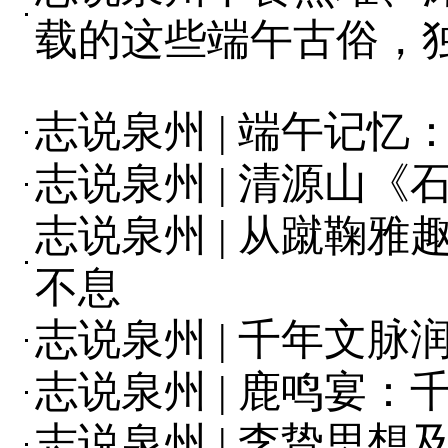
载的这些端午古俗，
志说泉州 | 端午记忆
志说泉州 | 清源山
志说泉州 | 从蹴鞠
不息
志说泉州 | 千年文脉
志说泉州 | 鹿鸣宴：
志说泉州 | 李贽思