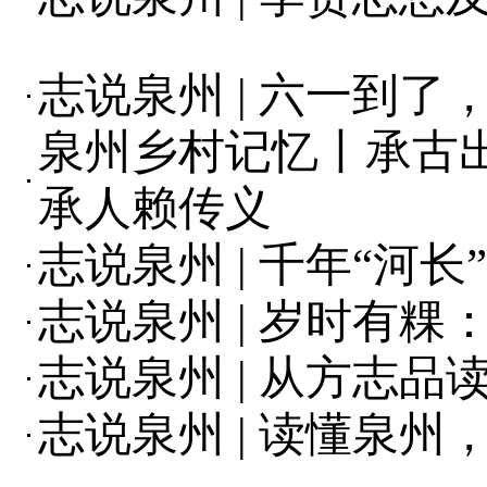
志说泉州 | 六一到
泉州乡村记忆丨承古出
承人赖传义
志说泉州 | 千年“
志说泉州 | 岁时有
志说泉州 | 从方志
志说泉州 | 读懂泉