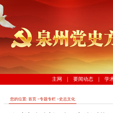
主网
｜
要闻动态
｜
学
您的位置:
首页
>
专题专栏
>
史志文化