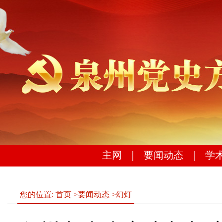
主网
｜
要闻动态
｜
学
您的位置:
首页
>
要闻动态
>
幻灯