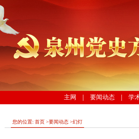
主网
｜
要闻动态
｜
学
您的位置:
首页
>
要闻动态
>
幻灯