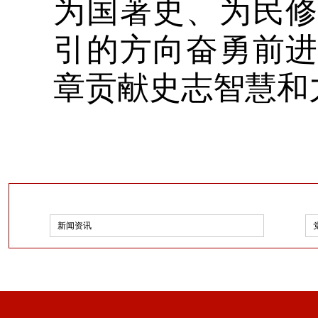
为国著史、为民
引的方向奋勇前
章贡献史志智慧和
新闻资讯