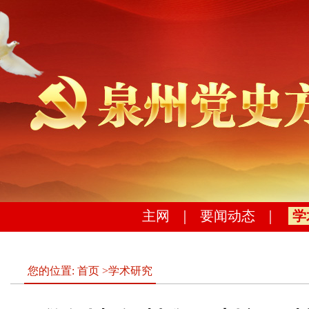
主网
｜
要闻动态
｜
学
您的位置:
首页
>
学术研究