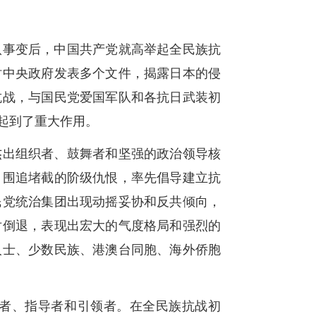
八事变后，中国共产党就高举起全民族抗
时中央政府发表多个文件，揭露日本的侵
抗战，与国民党爱国军队和各抗日武装初
起到了重大作用。
杰出组织者、鼓舞者和坚强的政治领导核
、围追堵截的阶级仇恨，率先倡导建立抗
民党统治集团出现动摇妥协和反共倾向，
对倒退，表现出宏大的气度格局和强烈的
人士、少数民族、港澳台同胞、海外侨胞
者、指导者和引领者。在全民族抗战初