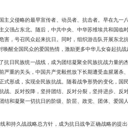
国主义侵略的最早宣传者、动员者、抗击者。早在九一
主义强占东北。随后，中共中央、中华苏维埃共和国临
危害，号召民众起来抗日。同时，组织游击队开展东北
对唤醒全国民众的爱国热情，激励更多中华儿女奋起抗战
了抗日民族统一战线，成为团结凝聚全民族抗战力量的
前严重的关头，中国共产党毅然放下长期遭受血腥屠杀
正式形成，实现全民族抗战。随着战争形势的变化，国
抗战、反对投降，坚持团结、反对分裂，坚持进步、反
团结和凝聚一切抗日的阶级、阶层、政党、团体、爱国
路线和持久战战略总方针，成为抗日战争正确战略的提出