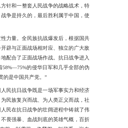
总方针和一整套人民战争的战略战术，特
日战争是持久的，最后胜利属于中国，使
定性力量。全民族抗战爆发后，根据国共
步开辟与正面战场相对应、独立的广大敌
力地配合了正面战场作战。抗日战争进入
8%—75%的侵华日军和几乎全部的伪
贯的是中国共产党。”
国人民抗日战争既是一场军事实力和经济
、为民族复兴而战、为人类正义而战，社
国人民在抗日战争的壮阔进程中铸就了伟
，不畏强暴、血战到底的英雄气概，百折