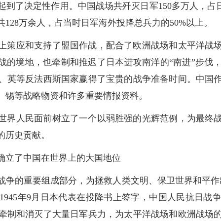
到了决定性作用。中国战场共歼灭日军150多万人，占
128万余人，占当时日军海外投降总兵力的50%以上。
上策应和支持了盟国作战，配合了欧洲战场和太平洋战
作战的境地，也牵制和推迟了日本进攻南洋的“南进”步伐
、英等反法西斯国家赢得了宝贵的战争准备时间。中国
、锡等战略物资和许多重要情报资料。
世界人民面前树立了一个以弱胜强的光辉范例，为最终
的历史贡献。
确立了中国在世界上的大国地位
争的重要组成部分，为拯救人类文明、保卫世界和平作出
1945年9月日本代表在投降书上签字，中国人民抗日战
牵制和消灭了大量日军兵力，为太平洋战场和欧洲战场