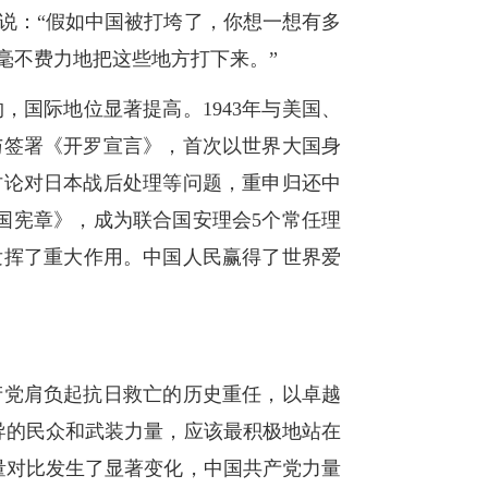
说：“假如中国被打垮了，你想一想有多
毫不费力地把这些地方打下来。”
国际地位显著提高。1943年与美国、
与签署《开罗宣言》，首次以世界大国身
讨论对日本战后处理等问题，重申归还中
合国宪章》，成为联合国安理会5个常任理
发挥了重大作用。中国人民赢得了世界爱
产党肩负起抗日救亡的历史重任，以卓越
导的民众和武装力量，应该最积极地站在
量对比发生了显著变化，中国共产党力量