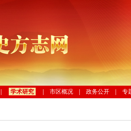
｜
学术研究
｜
市区概况
｜
政务公开
｜
专