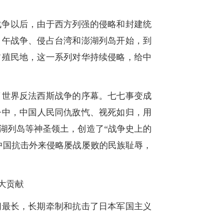
片战争以后，由于西方列强的侵略和封建统
甲午战争、侵占台湾和澎湖列岛开始，到
独占殖民地，这一系列对华持续侵略，给中
了世界反法西斯战争的序幕。七七事变成
争中，中国人民同仇敌忾、视死如归，用
湖列岛等神圣领土，创造了“战争史上的
中国抗击外来侵略屡战屡败的民族耻辱，
大贡献
间最长，长期牵制和抗击了日本军国主义