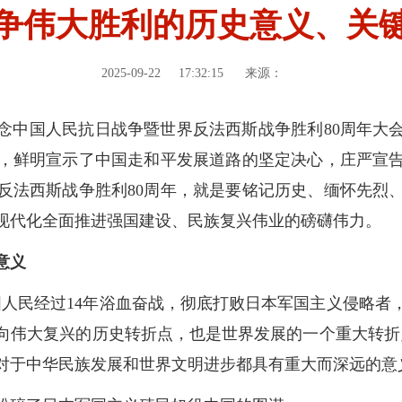
争伟大胜利的历史意义、关
2025-09-22
17:32:15
来源：
在纪念中国人民抗日战争暨世界反法西斯战争胜利80周年
，鲜明宣示了中国走和平发展道路的坚定决心，庄严宣
反法西斯战争胜利80周年，就是要铭记历史、缅怀先烈
现代化全面推进强国建设、民族复兴伟业的磅礴伟力。
意义
国人民经过14年浴血奋战，彻底打败日本军国主义侵略
向伟大复兴的历史转折点，也是世界发展的一个重大转折
对于中华民族发展和世界文明进步都具有重大而深远的意