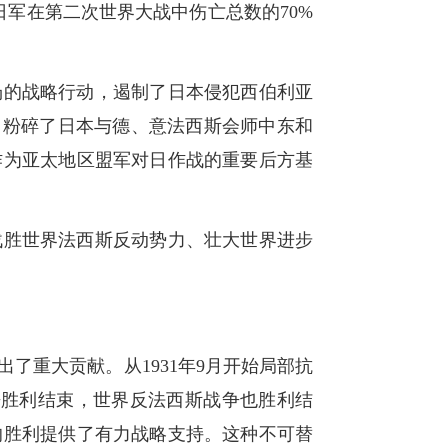
日军在第二次世界大战中伤亡总数的70%
场的战略行动，遏制了日本侵犯西伯利亚
，粉碎了日本与德、意法西斯会师中东和
作为亚太地区盟军对日作战的重要后方基
战胜世界法西斯反动势力、壮大世界进步
了重大贡献。从1931年9月开始局部抗
争胜利结束，世界反法西斯战争也胜利结
的胜利提供了有力战略支持。这种不可替