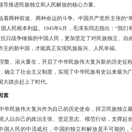
领导推进民族独立和人民解放的核心力量。
临着两种前途、两种命运的斗争。中国共产党所主张的“
国人民根本利益。1945年6月，毛泽东同志指出：“我
历抗日战争锤炼的中国人民，更加坚定了对民族独立、自
作主的新中国，才能真正实现民族振兴、人民幸福。
涅槃、浴火重生，开启了中华民族伟大复兴新的历史征
，确立了社会主义制度，实现了中华民族有史以来最为
国大踏步赶上了时代。
因素
中华民族伟大复兴作为自己的历史使命，捍卫民族独立
党人以自己的政治主张、坚定意志、模范行动，支撑起
做中国人民的中流砥柱，中国的独立和解放是不可能的，