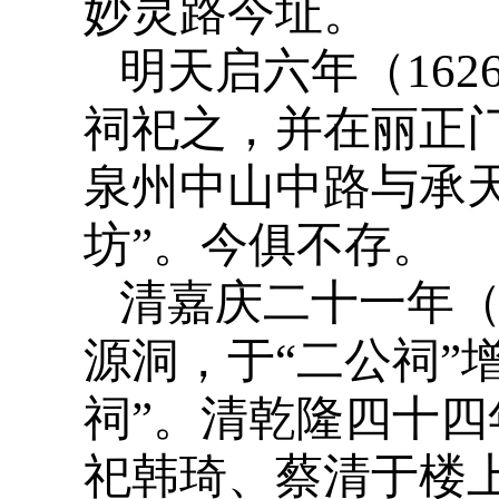
妙灵路今址。
明天启六年（16
祠祀之，并在丽正门
泉州中山中路与承
坊”。今俱不存。
清嘉庆二十一年（
源洞，于“二公祠”
祠”。清乾隆四十四
祀韩琦、蔡清于楼上