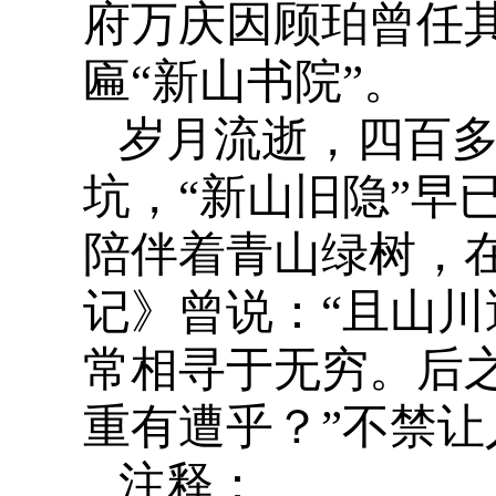
府万庆因顾珀曾任其
匾“新山书院”。
岁月流逝，四百
坑，“新山旧隐”早
陪伴着青山绿树，
记》曾说：“且山
常相寻于无穷。后
重有遭乎？”不禁
注释：