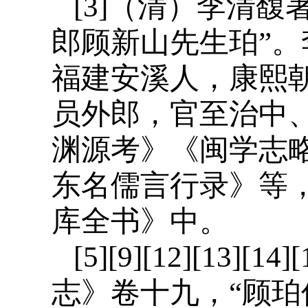
[3]（清）李清
郎顾新山先生珀”。李
福建安溪人，康熙
员外郎，官至治中
渊源考》《闽学志
东名儒言行录》等
库全书》中。
[5][9][12][13]
志》卷十九，“顾珀传