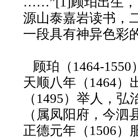
……”[1]顾珀出
源山泰嘉岩读书，
一段具有神异色彩
顾珀（1464-15
天顺八年（1464）
（1495）举人，弘
（属凤阳府，今泗
正德元年（1506