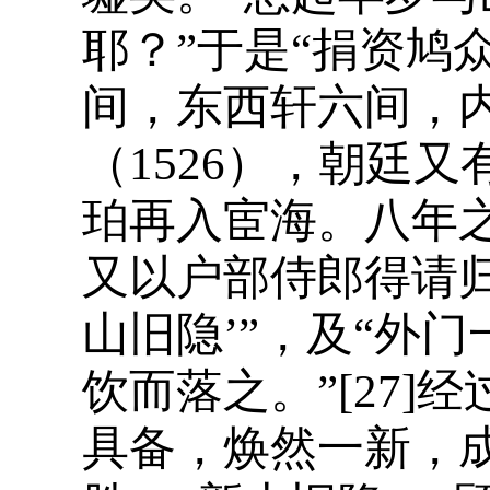
耶？”于是“捐资鸠
间，东西轩六间，
（1526），朝廷
珀再入宦海。八年之
又以户部侍郎得请归
山旧隐’”，及“外
饮而落之。”[27]
具备，焕然一新，成