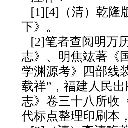
[1][4]（清）
下》。
[2]笔者查阅明
志》、明焦竑著《
学渊源考》四部线
载祥”，福建人民出
志》卷三十八所收《
代标点整理印刷本