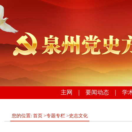
主网
｜
要闻动态
｜
学
您的位置:
首页
>
专题专栏
>
史志文化