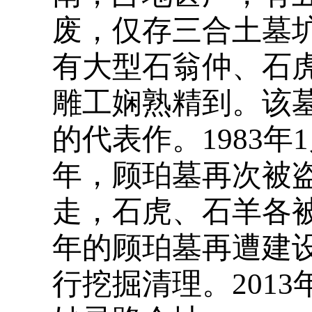
废，仅存三合土墓圹
有大型石翁仲、石
雕工娴熟精到。该
的代表作。1983年
年，顾珀墓再次被
走，石虎、石羊各被盗
年的顾珀墓再遭建
行挖掘清理。201