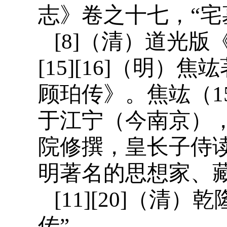
志》卷之十七，“宅
[8]（清）道光版
[15][16]（明
顾珀传》。焦竑（15
于江宁（今南京），
院修撰，皇长子侍
明著名的思想家、
[11][20]（
传”。