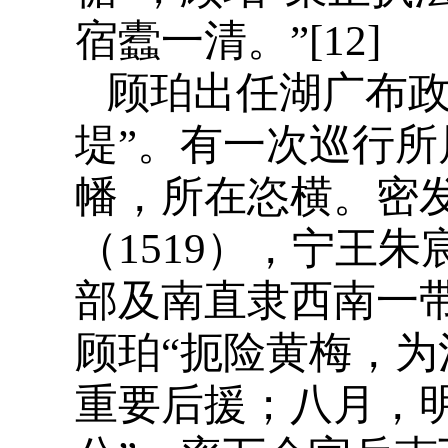
宿蠹一清。”[12]
顾珀出任湖广布政
堤”。有一次巡行所
幡，所在恣横。密发
（1519），宁王
部及南直隶西南一
顾珀“扼险黄梅，为
重要后援；八月，