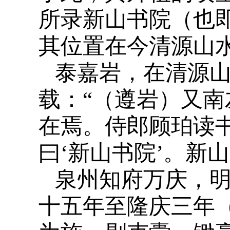
所录新山书院（也即
其位置在今清源山
泰嘉岩，在清源
载：“（遵岩）又
在焉。侍郎顾珀读
曰‘新山书院’。新山
泉州知府万庆，
十五年至隆庆三年（1