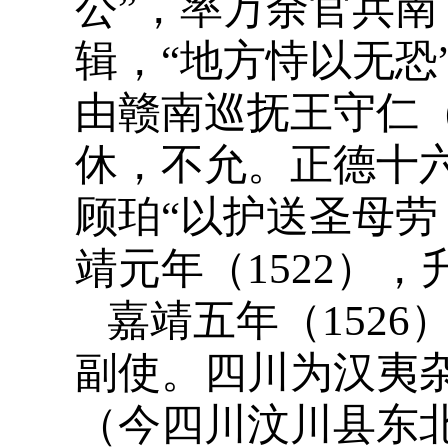
公”，率万余官兵南
辑，“地方恃以无恐”
由赣南巡抚王守仁
休，不允。正德十六
顾珀“以护送圣母劳
靖元年（1522）
嘉靖五年（152
副使。四川为汉夷
（今四川汶川县东