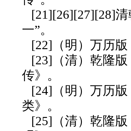
[21][26][27
一”。
[22]（明）万
[23]（清）乾
传》。
[24]（明）万
类》。
[25]（清）乾