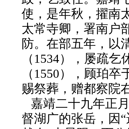
使，是年秋，擢南太
太常寺卿，署南户
防。在部五年，以
（1534），屡疏
（1550），顾珀
赐祭葬，赠都察院
嘉靖二十九年正
督湖广的张岳，因“