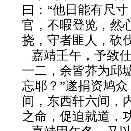
曰：“他日能有尺寸
官，不暇登览，然
挠，守者匪人，砍
嘉靖壬午，予致
一二，余皆莽为邱
忘耶？”遂捐资鸠
间，东西轩六间，
之命，促迫就道，