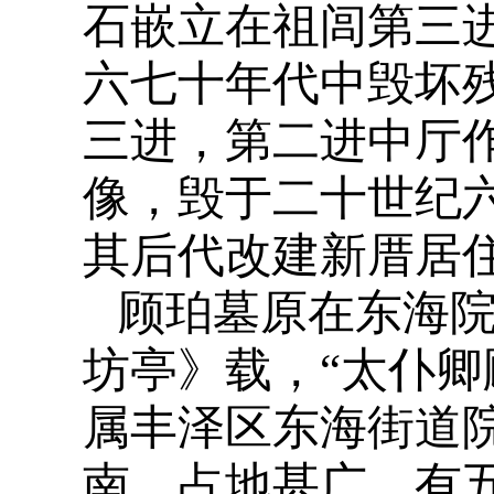
石嵌立在祖闾第三
六七十年代中毁坏
三进，第二进中厅
像，毁于二十世纪
其后代改建新厝居
顾珀墓原在东海院
坊亭》载，“太仆卿
属丰泽区东海街道
南，占地甚广，有