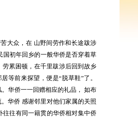
苦大众，在 山野间劳作和长途跋涉
民国初年回乡的一般华侨是否穿着草
、劳累困顿，在千里跋涉后回到故乡
居等前来探望，便是“脱草鞋”了。
风。华侨一一回赠相应的礼品， 如布
流。华侨 感谢邻里对他们家属的关照
海外往往有同一籍贯的华侨相对集中侨