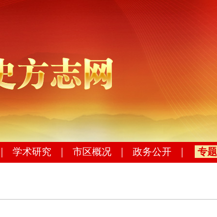
｜
学术研究
｜
市区概况
｜
政务公开
｜
专题