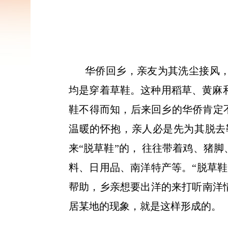
华侨回乡，亲友为其洗尘接风，
均是穿着草鞋。这种用稻草、黄麻
鞋不得而知，后来回乡的华侨肯定
温暖的怀抱，亲人必是先为其脱去
来“脱草鞋”的， 往往带着鸡、猪
料、日用品、南洋特产等。“脱草鞋
帮助，乡亲想要出洋的来打听南洋情
居某地的现象，就是这样形成的。