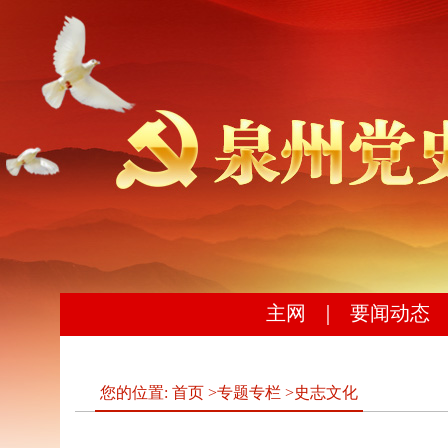
主网
｜
要闻动态
您的位置:
首页
>
专题专栏
>
史志文化