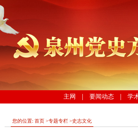
主网
｜
要闻动态
｜
学
您的位置:
首页
>
专题专栏
>
史志文化