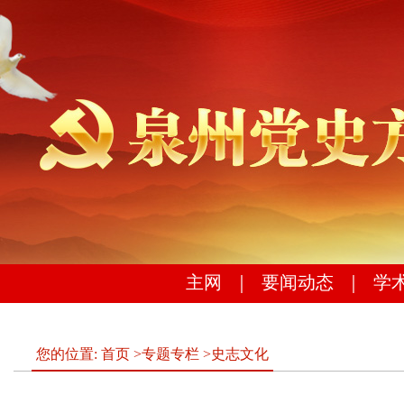
主网
｜
要闻动态
｜
学
您的位置:
首页
>
专题专栏
>
史志文化