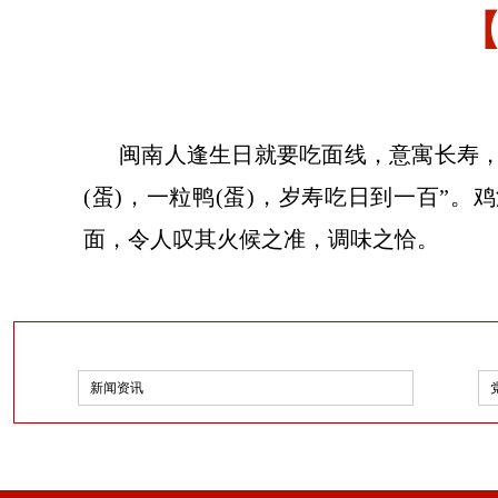
闽南人逢生日就要吃面线，意寓长寿，
(蛋)，一粒鸭(蛋)，岁寿吃日到一百”
面，令人叹其火候之准，调味之恰。
新闻资讯