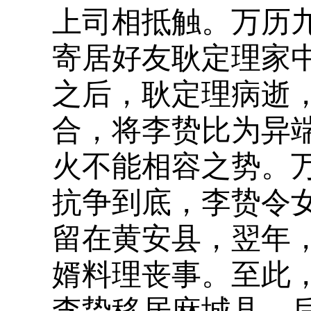
上司相抵触。万历九
寄居好友耿定理家
之后，耿定理病逝
合，将李贽比为异
火不能相容之势。万
抗争到底，李贽令
留在黄安县，翌年
婿料理丧事。至此
李贽移居麻城县，