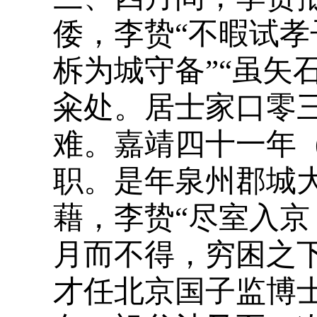
倭，李贽“不暇试
柝为城守备”“虽矢
籴处。居士家口零
难。嘉靖四十一年（
职。是年泉州郡城
藉，李贽“尽室入京
月而不得，穷困之
才任北京国子监博