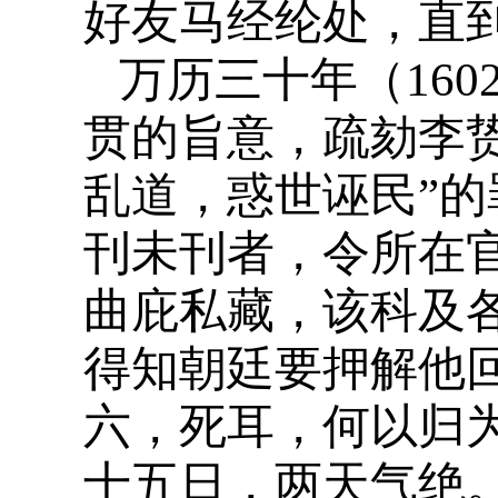
好友马经纶处，直
万历三十年（16
贯的旨意，疏劾李贽
乱道，惑世诬民”的
刊未刊者，令所在
曲庇私藏，该科及
得知朝廷要押解他
六，死耳，何以归
十五日，两天气绝