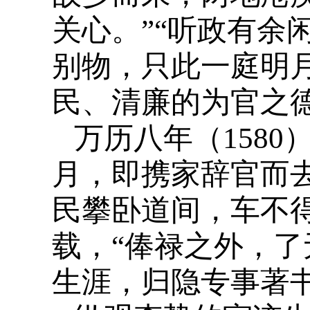
关心。”“听政有余
别物，只此一庭明
民、清廉的为官之
万历八年（158
月，即携家辞官而
民攀卧道间，车不
载，“俸禄之外，了
生涯，归隐专事著