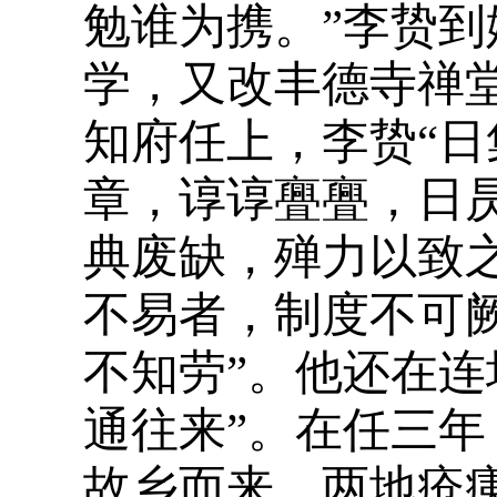
勉谁为携。”李贽
学，又改丰德寺禅
知府任上，李贽“
章，谆谆亹亹，日
典废缺，殚力以致
不易者，制度不可
不知劳”。他还在连
通往来”。在任三年
故乡而来，两地疮