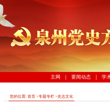
主网
｜
要闻动态
｜
学
您的位置:
首页
>
专题专栏
>
史志文化