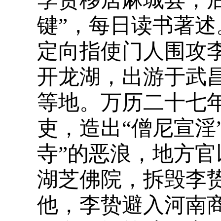
键”，每日读书著述
定向指使门人围攻
开龙湖，出游于武
等地。万历二十七年
吏，造出“僧尼宣淫
寺”的恶浪，地方官
湖芝佛院，拆毁李
他，李贽避入河南