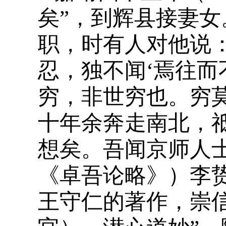
矣”，到辉县接妻
职，时有人对他说
忍，独不闻‘焉往而
穷，非世穷也。穷
十年余奔走南北，
想矣。吾闻京师人
《卓吾论略》）李
王守仁的著作，崇