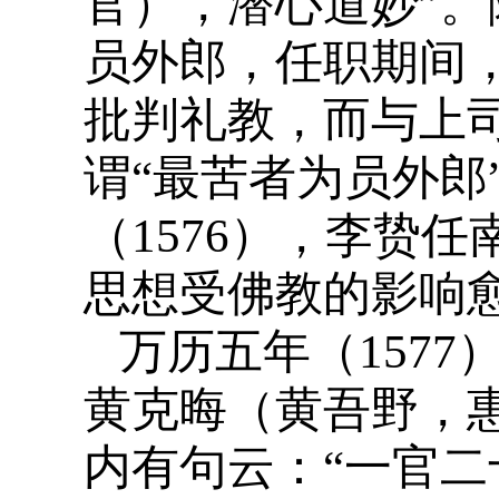
官），潜心道妙”。
员外郎，任职期间，
批判礼教，而与上
谓“最苦者为员外郎
（1576），李贽
思想受佛教的影响
万历五年（157
黄克晦（黄吾野，
内有句云：“一官