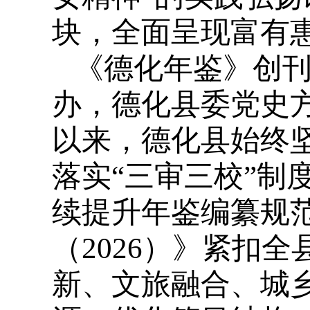
块，全面呈现富有
《德化年鉴》创刊
办，德化县委党史
以来，德化县始终
落实“三审三校”制
续提升年鉴编纂规
（2026）》紧扣
新、文旅融合、城