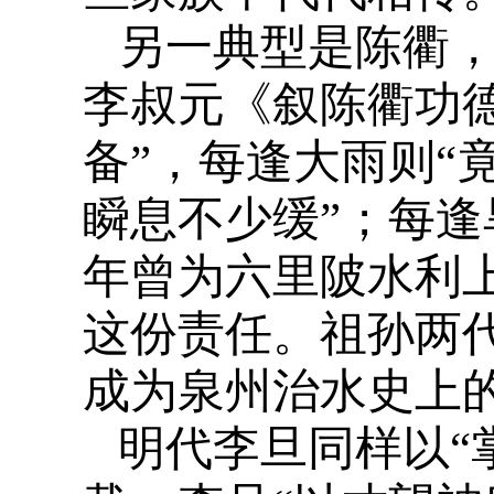
另一典型是陈衢
李叔元《叙陈衢功
备”，每逢大雨则“
瞬息不少缓”；每逢
年曾为六里陂水利
这份责任。祖孙两
成为泉州治水史上
明代李旦同样以“