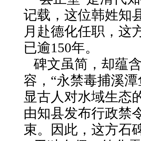
记载，这位韩姓知县
月赴德化任职，这
已逾150年。
碑文虽简，却蕴
容，“永禁毒捕溪潭
显古人对水域生态
由知县发布行政禁
束。因此，这方石碑