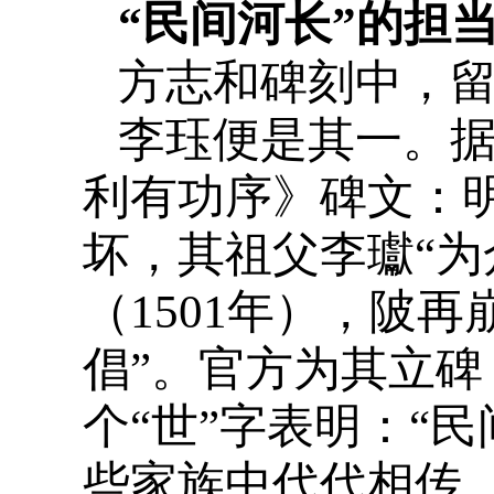
“民间河长”的担
方志和碑刻中，留
李珏便是其一。
利有功序》碑文：明
坏，其祖父李瓛“为
（1501年），陂
倡”。官方为其立碑
个“世”字表明：“
些家族中代代相传