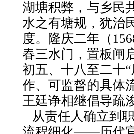
湖塘积弊，与乡民
水之有塘规，犹治
度。隆庆二年（15
春三水门，置板闸
初五、十八至二十“
作、可监督的具体
王廷诤相继倡导疏浚
从责任人确立到
流程细化——历代