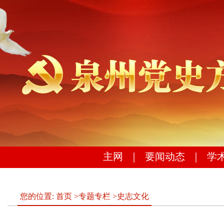
主网
｜
要闻动态
｜
学
您的位置:
首页
>
专题专栏
>
史志文化