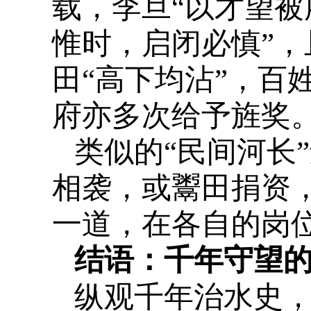
载，李旦“以才望被
惟时，启闭必慎”，
田“高下均沾”，百
府亦多次给予旌奖
类似的“民间河长
相袭，或鬻田捐资
一道，在各自的岗
结语：千年守望
纵观千年治水史