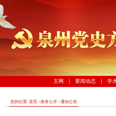
主网
｜
要闻动态
｜
学
您的位置:
首页
>
政务公开
>
通知公告