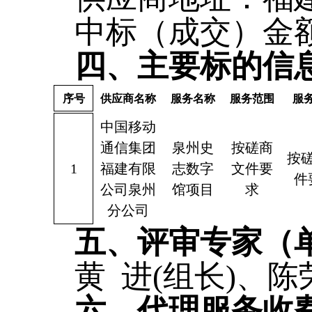
中标（成交）金额：
四、主要标的信
序号
供应商名称
服务名称
服务范围
服
中国移动
通信集团
泉州史
按磋商
按
1
福建有限
志数字
文件要
件
公司泉州
馆项目
求
分公司
五、评审专家（
黄 进(组长)、
六、代理服务收