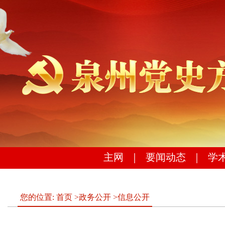
主网
｜
要闻动态
｜
学
您的位置:
首页
>
政务公开
>
信息公开