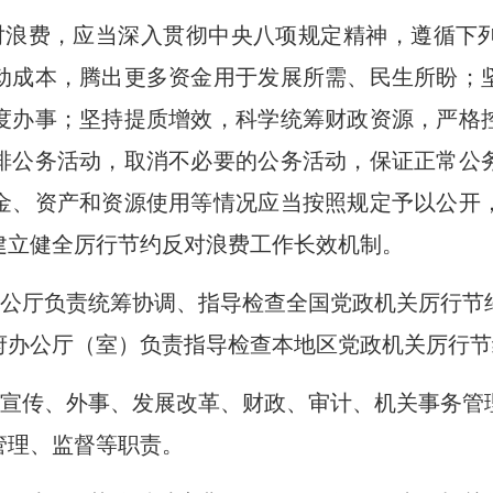
对浪费，应当深入贯彻中央八项规定精神，遵循下
动成本，腾出更多资金用于发展所需、民生所盼；
度办事；坚持提质增效，科学统筹财政资源，严格
排公务活动，取消不必要的公务活动，保证正常公
金、资产和资源使用等情况应当按照规定予以公开
建立健全厉行节约反对浪费工作长效机制。
公厅负责统筹协调、指导检查全国党政机关厉行节
府办公厅（室）负责指导检查本地区党政机关厉行节
宣传、外事、发展改革、财政、审计、机关事务管
管理、监督等职责。