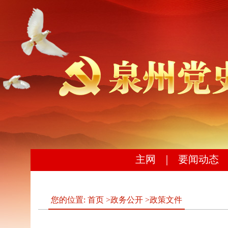
主网
｜
要闻动态
您的位置:
首页
>
政务公开
>
政策文件