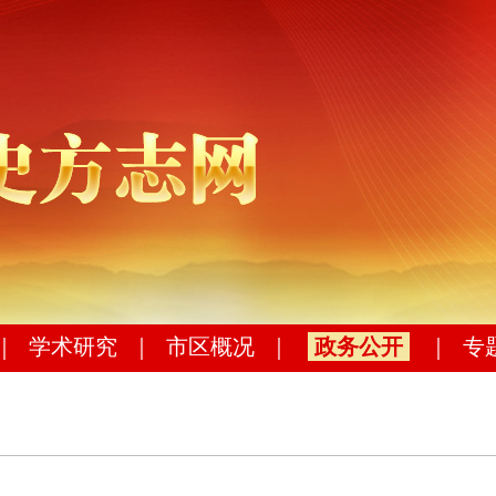
｜
学术研究
｜
市区概况
｜
政务公开
｜
专