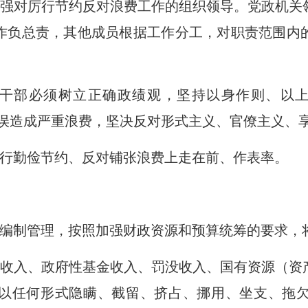
强对厉行节约反对浪费工作的组织领导。党政机关
作负总责，其他成员根据工作分工，对职责范围内
干部必须树立正确政绩观，坚持以身作则、以上
失误造成严重浪费，坚决反对形式主义、官僚主义、
行勤俭节约、反对铺张浪费上走在前、作表率。
编制管理，按照加强财政资源和预算统筹的要求，
收入、政府性基金收入、罚没收入、国有资源（资
以任何形式隐瞒、截留、挤占、挪用、坐支、拖