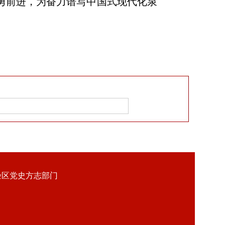
勇前进，为奋力谱写中国式现代化泉
验区党史方志部门