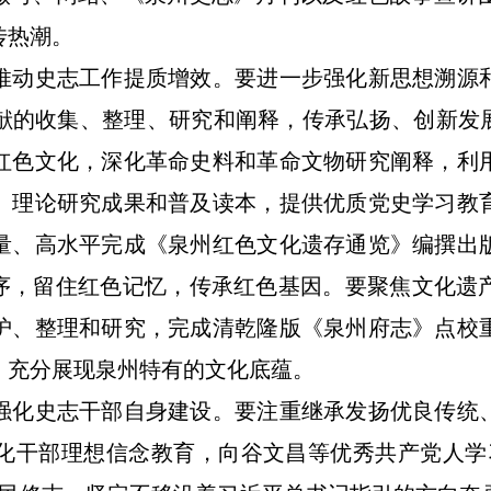
传热潮。
动史志工作提质增效。要进一步强化新思想溯源和
献的收集、整理、研究和阐释，传承弘扬、创新发展
红色文化，深化革命史料和革命文物研究阐释，利
、理论研究成果和普及读本，提供优质党史学习教
量、高水平完成《泉州红色文化遗存通览》编撰出
程序，留住红色记忆，传承红色基因。要聚焦文化遗
护、整理和研究，完成清乾隆版《泉州府志》点校
，充分展现泉州特有的文化底蕴。
化史志干部自身建设。要注重继承发扬优良传统、
化干部理想信念教育，向谷文昌等优秀共产党人学