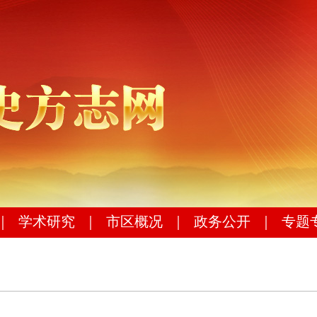
｜
学术研究
｜
市区概况
｜
政务公开
｜
专题