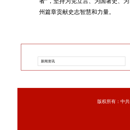
者”，坚持为党立言、为国著史、
州篇章贡献史志智慧和力量。
新闻资讯
版权所有：中共