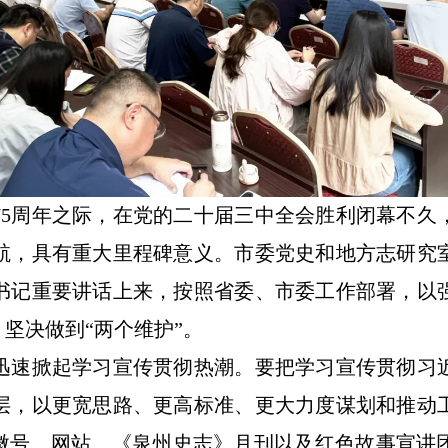
周年之际，在党的二十届三中全会胜利闭幕不久
航，具有重大里程碑意义。市委党史和地方志研究
书记重要讲话上来，按照省委、市委工作部署，以
、坚决做到“两个维护”。
速掀起学习宣传贯彻热潮。要把学习宣传贯彻习近
层，以更宽思路、更高标准、更大力度谋划和推动
公微号、网站、《泉州史志》月刊以及红色故事宣讲