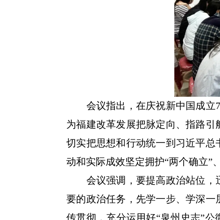
会议指出，在庆祝新中国成立75
为福建改革发展把脉定向、指路引
切实把思想和行动统一到习近平总
动和实际成效坚定拥护“两个确立”
会议强调，要提高政治站位，迅
要的政治任务，先学一步、学深一
传贯彻，充分运用好“泉州史志”