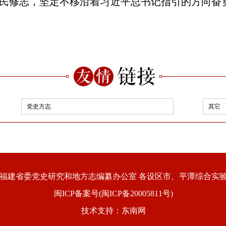
为民修志，坚定不移沿着习近平总书记指引的方向奋
党史方志
其它
福建省委党史研究和地方志编纂办公室 各设区市、平潭综合实
闽ICP备案号(闽ICP备20005811号)
技术支持：东南网