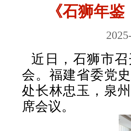
《石狮年鉴（
2025
近日，石狮市召
会。福建省委党
处长林忠玉，泉
席会议。