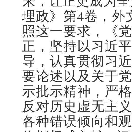
来，让正史成为全
理政》第4卷，外文
照这一要求，《
正，坚持以习近
导，认真贯彻习
要论述以及关于
示批示精神，严
反对历史虚无主
各种错误倾向和