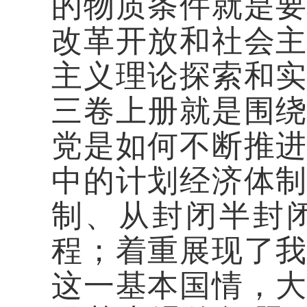
的物质条件就是
改革开放和社会
主义理论探索和
三卷上册就是围
党是如何不断推
中的计划经济体
制、从封闭半封
程；着重展现了
这一基本国情，