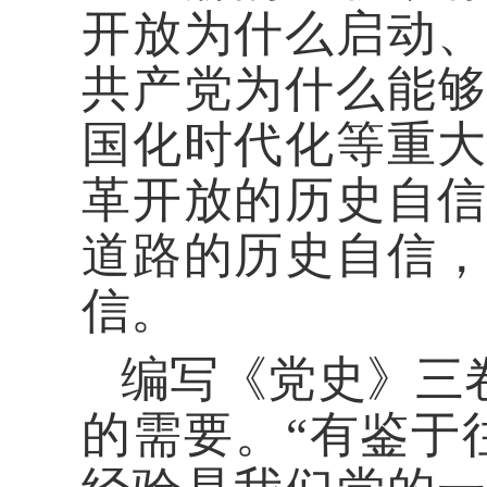
开放为什么启动
共产党为什么能
国化时代化等重
革开放的历史自
道路的历史自信
信。
编写《党史》三
的需要。“有鉴于