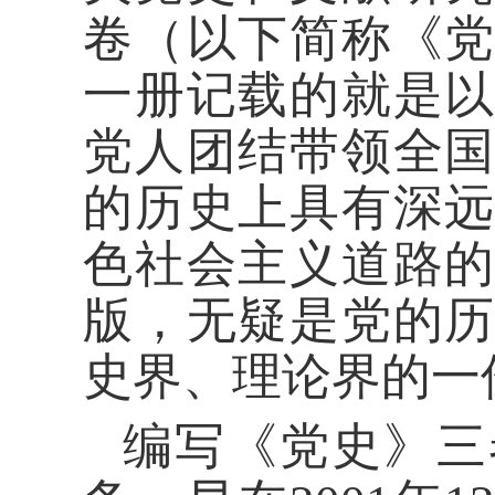
卷（以下简称《
一册记载的就是
党人团结带领全
的历史上具有深
色社会主义道路
版，无疑是党的
史界、理论界的一
编写《党史》三