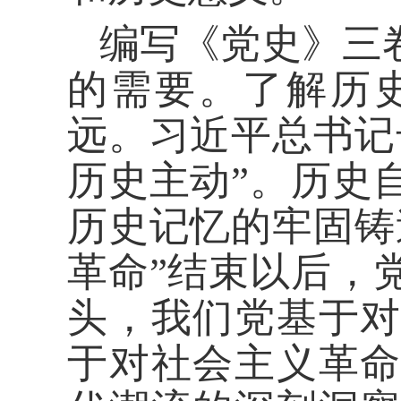
编写《党史》三
的需要。了解历
远。习近平总书记
历史主动”。历史
历史记忆的牢固铸
革命”结束以后，
头，我们党基于
于对社会主义革