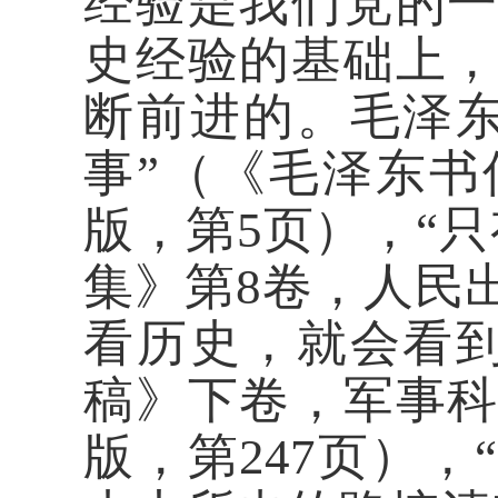
经验是我们党的
史经验的基础上
断前进的。毛泽
事”（《毛泽东书
版，第5页），“
集》第8卷，人民出
看历史，就会看
稿》下卷，军事科
版，第247页）