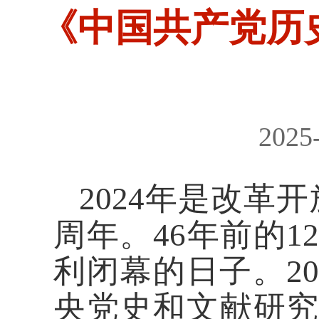
《中国共产党历
2025
2024年是改革
周年。46年前的1
利闭幕的日子。20
央党史和文献研