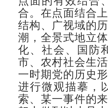
点面的有效结合
合。在点面结合
结构、广视域的
潮，全景式地立
化、社会、国防
市、农村社会生
一时期党的历史
进行微观描摹，
索、某一事件的