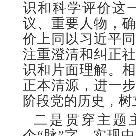
识和科学评价这
议、重要人物，
价上同以习近平
注重澄清和纠正
识和片面理解。
正本清源，进一
阶段党的历史，树
二是贯穿主题
个“脉”字。实现