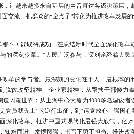
张，让越来越多来自基层的声音直达各级决策层，
面交流，把群众的“金点子”转化为推进改革发展的“
革都不可能取得成功。在总结新时代全面深化改革
参与的深刻变革。”人民广泛参与，深刻诠释着人民
是改革的参与者。最深刻的变化在于人，最根本的
，到脱贫攻坚精神、企业家精神；从帮扶干部倾力
造闪耀世界；从上海中心大厦为4000多名建设
是党员我先上”的逆行出征，到“请党放心、强国有
全面深化改革、推进中国式现代化最强大底气，亿
感，知难而进、发愤图强，书写下勇于担当、推进改