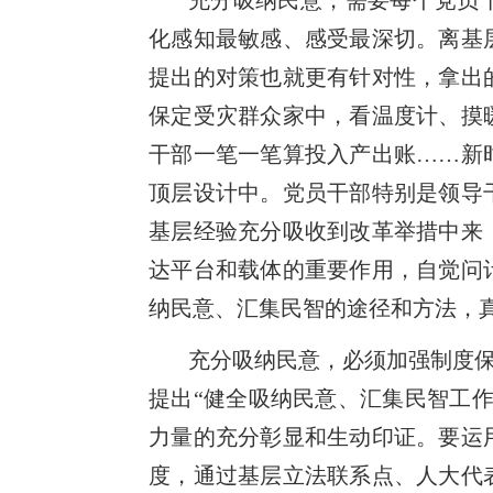
充分吸纳民意，需要每个党员
化感知最敏感、感受最深切。离基
提出的对策也就更有针对性，拿出
保定受灾群众家中，看温度计、摸
干部一笔一笔算投入产出账……新
顶层设计中。党员干部特别是领导
基层经验充分吸收到改革举措中来
达平台和载体的重要作用，自觉问
纳民意、汇集民智的途径和方法，
充分吸纳民意，必须加强制度保
提出“健全吸纳民意、汇集民智工
力量的充分彰显和生动印证。要运
度，通过基层立法联系点、人大代