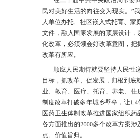
在二十届中共中央政治局常委
民对美好生活的向往变为现实。”我
人单位办托、社区嵌入式托育、家
文件，融入国家发展的顶层设计，
化改革，必须领会好改革意图，把
改革有所应。
顺应人民期待就要坚持人民性
目标，抓改革、促发展，归根到底
业、教育、医疗、托育、养老、住
制度改革打破多年城乡壁垒，让1.
医药卫生体制改革推进国家组织药
各方面推出的2000多个改革方案
点、价值旨归。