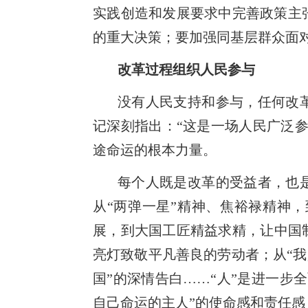
实践创造和发展要求中完善政策主
的重大决策；要加强同基层群众面对
改革过程组织人民参与
没有人民支持和参与，任何改
记深刻指出：“这是一场人民广泛
途命运的根本力量。
每个人既是改革的受益者，也
从“两弹一星”精神、焦裕禄精神
展，到大国工匠精益求精，让中国制
亮灯致敬平凡善良的劳动者；从“我
国”的深情告白……“人”是进一步
自己命运的主人”的使命感和责任