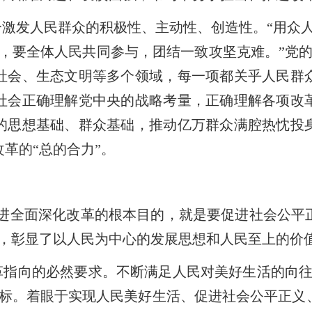
激发人民群众的积极性、主动性、创造性。“用众人
，要全体人民共同参与，团结一致攻坚克难。”党的
社会、生态文明等多个领域，每一项都关乎人民群
社会正确理解党中央的战略考量，正确理解各项改
的思想基础、群众基础，推动亿万群众满腔热忱投
革的“总的合力”。
推进全面深化改革的根本目的，就是要促进社会公平
享，彰显了以人民为中心的发展思想和人民至上的价
革指向的必然要求。不断满足人民对美好生活的向往
目标。着眼于实现人民美好生活、促进社会公平正义