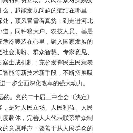
所嘱的鲜明立场。人民群众对实践变
什么，越能发现问题的症结在哪里，
深处，顶风冒雪看真贫；到走进河北
小道，同种粮大户、农技人员、基层
安危冷暖装在心里，融入国家发展的
把社会期盼、群众智慧、专家意见、
方案生成机制；充分发挥民主民意表
工智能等新技术新手段，不断拓展吸
进一步全面深化改革的强大动力。
远的。党的二十届三中全会《决定》
容，是对人民立场、人民利益、人民
制度载体，完善人大代表联系群众制
众的意愿呼声；要善于从人民群众的