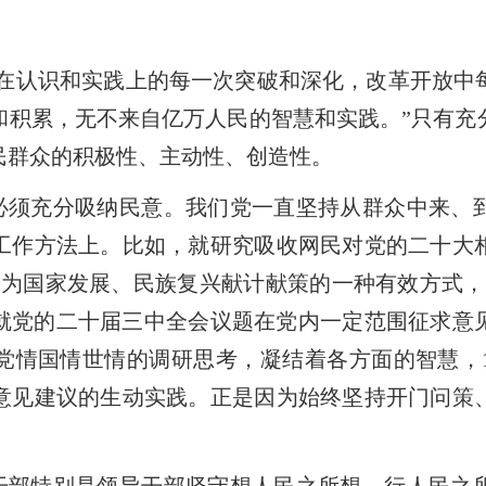
放在认识和实践上的每一次突破和深化，改革开放中
和积累，无不来自亿万人民的智慧和实践。”只有充
民群众的积极性、主动性、创造性。
必须充分吸纳民意。我们党一直坚持从群众中来、
工作方法上。比如，就研究吸收网民对党的二十大
会为国家发展、民族复兴献计献策的一种有效方式，
知，就党的二十届三中全会议题在党内一定范围征求
党情国情世情的调研思考，凝结着各方面的智慧，1
意见建议的生动实践。正是因为始终坚持开门问策