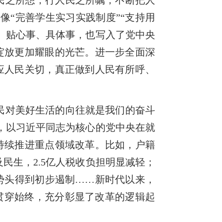
民之所想，行人民之所嘱，不断把人
像“完善学生实习实践制度”“支持用
、贴心事、具体事，也写入了党中央
绽放更加耀眼的光芒。进一步全面深
应人民关切，真正做到人民有所呼、
民对美好生活的向往就是我们的奋斗
，以习近平同志为核心的党中央在就
持续推进重点领域改革。比如，户籍
民生，2.5亿人税收负担明显减轻；
势头得到初步遏制……新时代以来，
字贯穿始终，充分彰显了改革的逻辑起