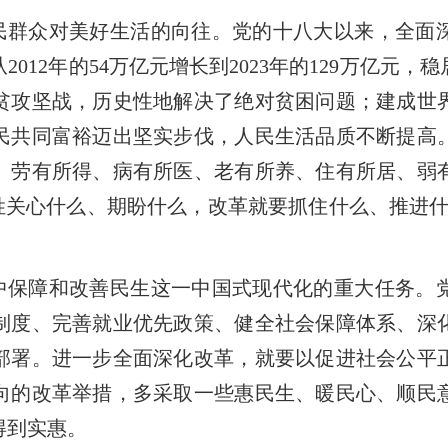
民群众对美好生活的向往。党的十八大以来，全面
12年的54万亿元增长到2023年的129万亿元，
贫攻坚战，历史性地解决了绝对贫困问题；建成世
民共同富裕迈出坚实步伐，人民生活品质不断提高
、劳有所得、病有所医、老有所养、住有所居、弱
百姓关心什么、期盼什么，改革就要抓住什么、推进
中保障和改善民生这一中国式现代化的重大任务。
制度、完善就业优先政策、健全社会保障体系、深
部署。进一步全面深化改革，就要以促进社会公平
向的改革举措，多采取一些惠民生、暖民心、顺民
得到实惠。