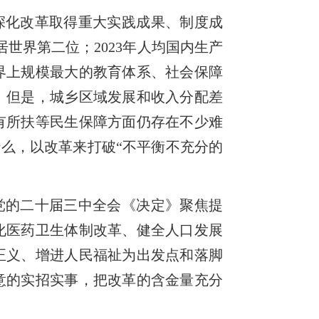
深化改革取得重大实践成果、制度成
稳居世界第二位；2023年人均国内生产
界上规模最大的教育体系、社会保障
。但是，城乡区域发展和收入分配差
有所扶等民生保障方面仍存在不少难
什么，以改革来打破“不平衡不充分的
党的二十届三中全会《决定》聚焦提
化医药卫生体制改革、健全人口发展
正义、增进人民福祉为出发点和落脚
意的实招实事，把改革的含金量充分