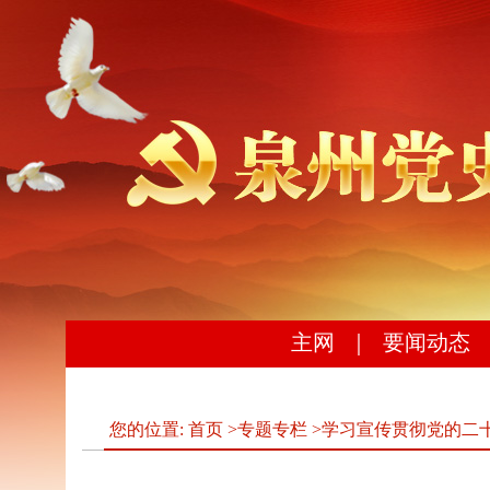
主网
｜
要闻动态
您的位置:
首页
>
专题专栏
>
学习宣传贯彻党的二