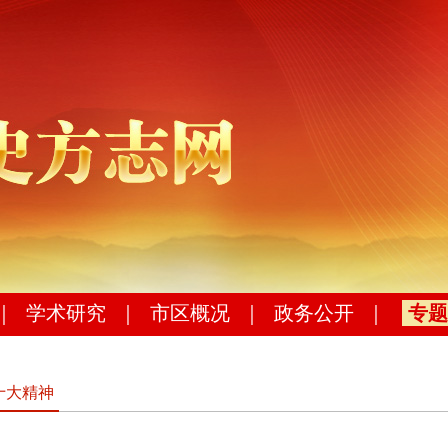
｜
学术研究
｜
市区概况
｜
政务公开
｜
专题
十大精神