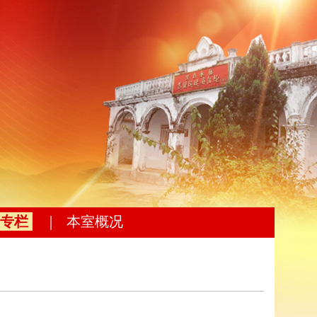
专栏
｜
本室概况