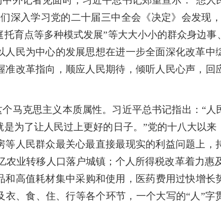
同中外记者见面时，习近平总书记郑重宣示：“想人
们深入学习党的二十届三中全会《决定》会发现，
庭托育点等多种模式发展”等大大小小的群众身边事
以人民为中心的发展思想在进一步全面深化改革中
握准改革指向，顺应人民期待，倾听人民心声，回
这个马克思主义本质属性。习近平总书记指出：“人
就是为了让人民过上更好的日子。”党的十八大以来
房等人民群众最关心最直接最现实的利益问题上，
4亿农业转移人口落户城镇；个人所得税改革着力惠及
品和高值耗材集中采购和使用，医药费用过快增长
涉及衣、食、住、行等各个环节，一个大写的“人”