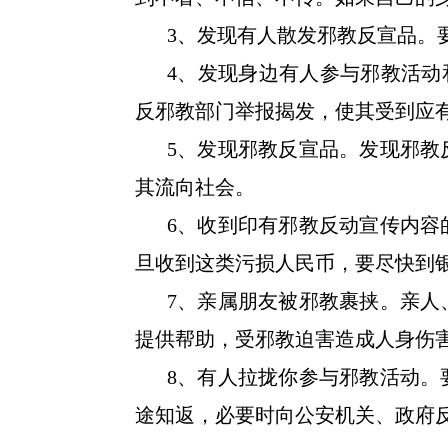
3、发现有人散发邪教反宣品。要
4、发现身边有人参与邪教活动
反邪教部门举报揭发，使其受到应
5、发现邪教反宣品。发现邪教
其流向社会。
6、收到印有邪教反动宣传内容
旦收到这类污损人民币，要尽快到
7、亲属朋友被邪教裹挟。亲人
提供帮助，受邪教迫害造成人身伤
8、有人拉拢你参与邪教活动。
途知返，必要时向公安机关、政府