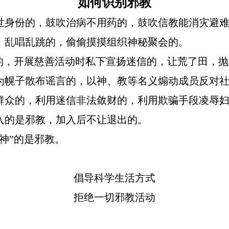
如何识别邪教
世身份的，鼓吹治病不用药的，鼓吹信教能消灾避
、乱唱乱跳的，偷偷摸摸组织神秘聚会的。
说的，开展慈善活动时私下宣扬迷信的，让荒了田，
为幌子散布谣言的，以神、教等名义煽动成员反对
群众的，利用迷信非法敛财的，利用欺骗手段凌辱
入的是邪教，加入后不让退出的。
神”的是邪教。
倡导科学生活方式
拒绝一切邪教活动