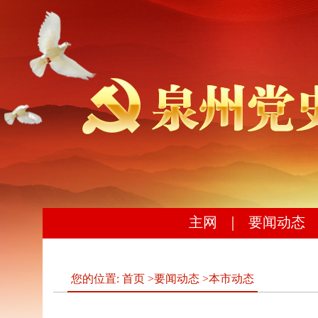
主网
｜
要闻动态
您的位置:
首页
>
要闻动态
>
本市动态