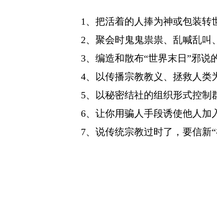
1、把活着的人捧为神或包装转
2、聚会时鬼鬼祟祟、乱喊乱叫
3、编造和散布“世界末日”邪
4、以传播宗教教义、拯救人类
5、以秘密结社的组织形式控制
6、让你用骗人手段诱使他人加
7、说传统宗教过时了，要信新“