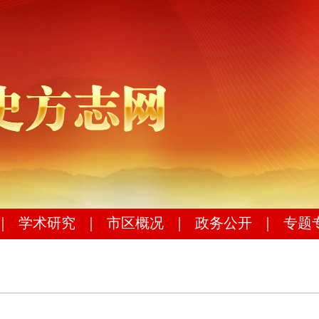
｜
学术研究
｜
市区概况
｜
政务公开
｜
专题