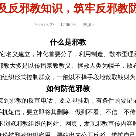
及反邪教知识，筑牢反邪教
2025-08-27
17:06:26
来源：
什么是邪教
它名义建立，神化首要分子，利用制造、散布歪理
邪教大多是以传播宗教教义、拯救人类为幌子，散
的组织形式控制群众，一般以不择手段地敛取钱财为
如何防范邪教
邪教的反宣电话，要立即挂断，有条件的要记录来
手机短信，要立即将其删除，做到不看、不信、不传
不浏览邪教组织的网站、网页，发现邪教宣传内容
身份被邪教组织盗用，要站出来公开反驳，维护自己