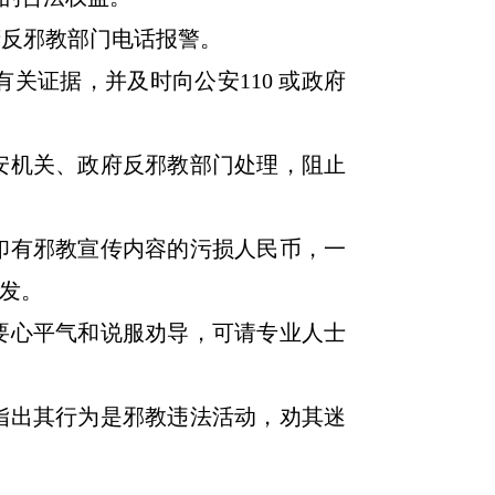
府反邪教部门电话报警。
关证据，并及时向公安110 或政府
安机关、政府反邪教部门处理，阻止
印有邪教宣传内容的污损人民币，一
发。
要心平气和说服劝导，可请专业人士
指出其行为是邪教违法活动，劝其迷