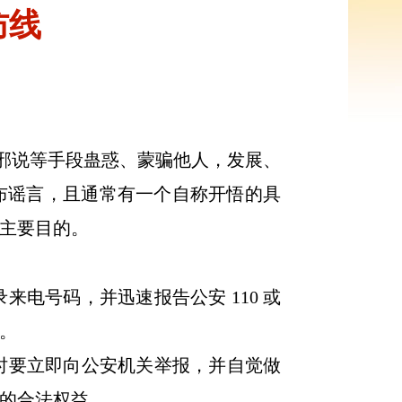
防线
邪说等手段蛊惑、蒙骗他人，发展、
布谣言，且通常有一个自称开悟的具
主要目的。
电号码，并迅速报告公安 110 或
。
时要立即向公安机关举报，并自觉做
的合法权益。