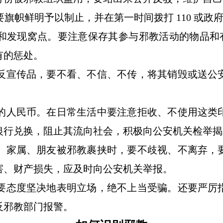
旗帜鲜明予以制止，并在第一时间拨打 110 或政
和发现窝点。要注意保存其参与邪教活动的物品和有
有的惩处。
反宣传品，要不看、不信、不传，将其销毁或送公
的人民币。在日常生活中要注意拒收、不使用这类
银行兑换，阻止其流向社会，积极向公安机关检举揭
、家属、朋友被邪教裹挟时，要不歧视、不离弃，
害、财产损失，应及时向公安机关举报。
要态度坚决地表明立场，绝不上当受骗。还要严厉
反邪教部门报警。