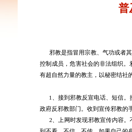
普
邪教是指冒用宗教、气功或者其
控制成员，危害社会的非法组织。
有超自然力量的教主，以秘密结社
1、接到邪教反宣电话、短信。接到
政府反邪教部门。收到宣传邪教的
2、上网时发现邪教宣传内容。
到不看、不信、不传。如果自己的