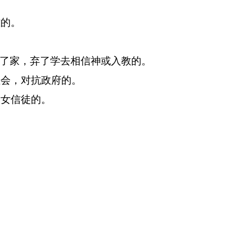
难的。
抛了家，弃了学去相信神或入教的。
社会，对抗政府的。
妇女信徒的。