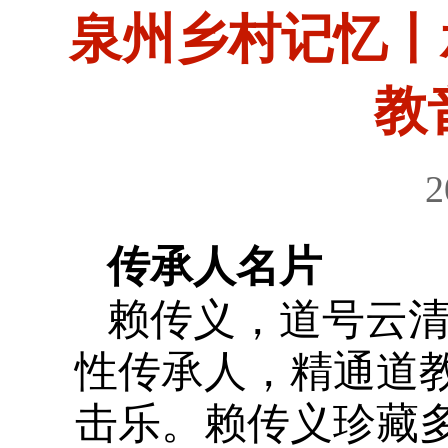
泉州乡村记忆丨
教
2
传承人名片
赖传义，道号云清
性传承人，精通道
击乐。赖传义珍藏