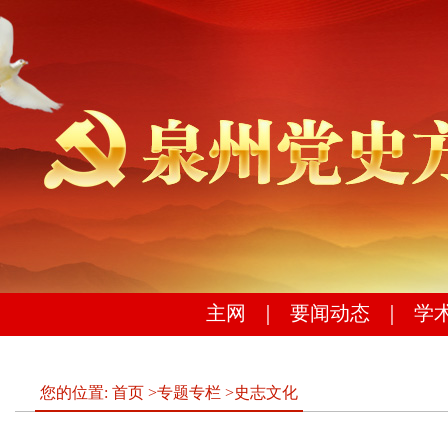
主网
｜
要闻动态
｜
学
您的位置:
首页
>
专题专栏
>
史志文化