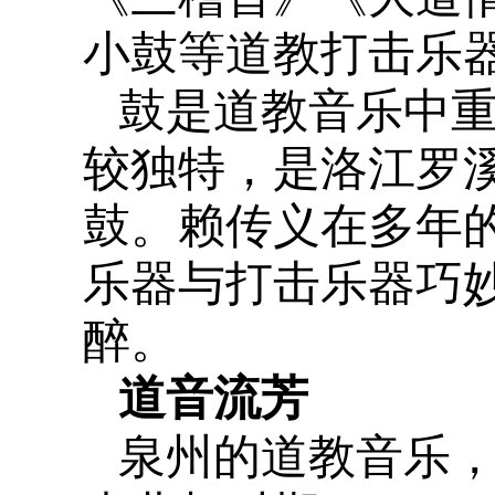
小鼓等道教打击乐
鼓是道教音乐中
较独特，是洛江罗
鼓。赖传义在多年
乐器与打击乐器巧
醉。
道音流芳
泉州的道教音乐